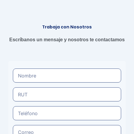
Ir
al
contenido
Trabaja con Nosotros
Escríbanos un mensaje y nosotros te contactamos