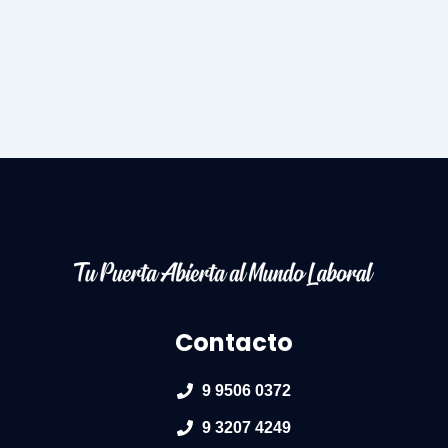
Contacto
9 9506 0372
9 3207 4249