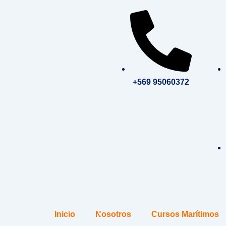
Ir
al
contenido
+569 95060372
Inicio
Nosotros
Cursos Marítimos